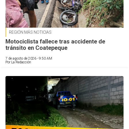
REGIÓN MÁS NOTICIAS
Motociclista fallece tras accidente de
tránsito en Coatepeque
7 de agosto de 2026 - 9:50 AM
Por La Redacción