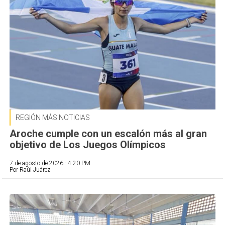
REGIÓN MÁS NOTICIAS
Aroche cumple con un escalón más al gran
objetivo de Los Juegos Olímpicos
7 de agosto de 2026 - 4:20 PM
Por Raúl Juárez