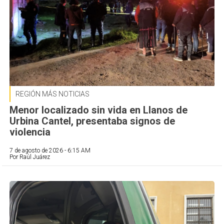
REGIÓN MÁS NOTICIAS
Menor localizado sin vida en Llanos de
Urbina Cantel, presentaba signos de
violencia
7 de agosto de 2026 - 6:15 AM
Por Raúl Juárez