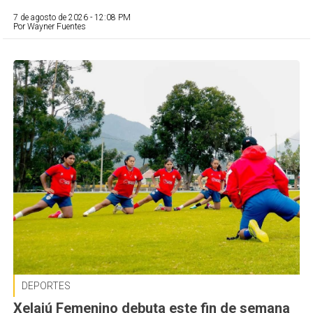
7 de agosto de 2026 - 12:08 PM
Por Wayner Fuentes
DEPORTES
Xelajú Femenino debuta este fin de semana