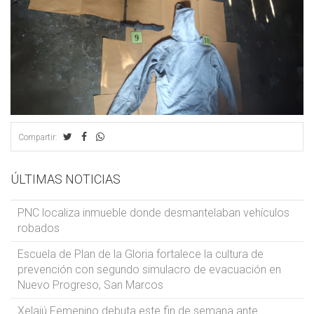
Compartir:
ÚLTIMAS NOTICIAS
PNC localiza inmueble donde desmantelaban vehículos
robados
Escuela de Plan de la Gloria fortalece la cultura de
prevención con segundo simulacro de evacuación en
Nuevo Progreso, San Marcos
Xelajú Femenino debuta este fin de semana ante