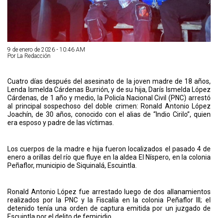
9 de enero de 2026 - 10:46 AM
Por La Redacción
Cuatro días después del asesinato de la joven madre de 18 años,
Lenda Ismelda Cárdenas Burrión, y de su hija, Darís Ismelda López
Cárdenas, de 1 año y medio, la Policía Nacional Civil (PNC) arrestó
al principal sospechoso del doble crimen: Ronald Antonio López
Joachín, de 30 años, conocido con el alias de “Indio Cirilo”, quien
era esposo y padre de las víctimas.
Los cuerpos de la madre e hija fueron localizados el pasado 4 de
enero a orillas del río que fluye en la aldea El Níspero, en la colonia
Peñaflor, municipio de Siquinalá, Escuintla.
Ronald Antonio López fue arrestado luego de dos allanamientos
realizados por la PNC y la Fiscalía en la colonia Peñaflor III; el
detenido tenía una orden de captura emitida por un juzgado de
Escuintla por el delito de femicidio.