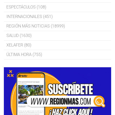
ESPECTÁCULOS (108)
INTERNACIONALES (451)
REGIÓN MÁS NOTICIAS (18999)
SALUD (1630)
XELAFER (80)
ÚLTIMA HORA (755)