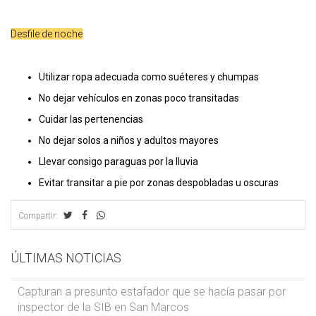
Desfile de noche
Utilizar ropa adecuada como suéteres y chumpas
No dejar vehículos en zonas poco transitadas
Cuidar las pertenencias
No dejar solos a niños y adultos mayores
Llevar consigo paraguas por la lluvia
Evitar transitar a pie por zonas despobladas u oscuras
Compartir:
ÚLTIMAS NOTICIAS
Capturan a presunto estafador que se hacía pasar por
inspector de la SIB en San Marcos