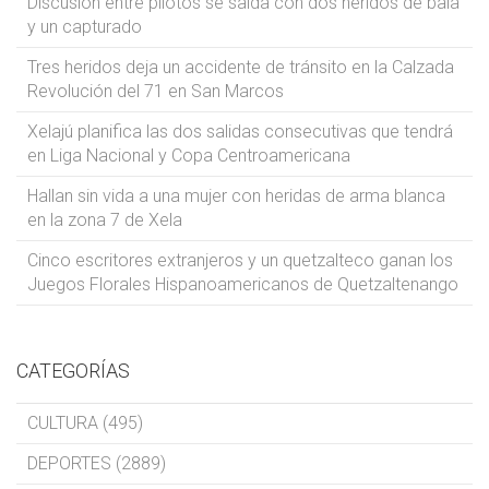
Discusión entre pilotos se salda con dos heridos de bala
y un capturado
Tres heridos deja un accidente de tránsito en la Calzada
Revolución del 71 en San Marcos
Xelajú planifica las dos salidas consecutivas que tendrá
en Liga Nacional y Copa Centroamericana
Hallan sin vida a una mujer con heridas de arma blanca
en la zona 7 de Xela
Cinco escritores extranjeros y un quetzalteco ganan los
Juegos Florales Hispanoamericanos de Quetzaltenango
CATEGORÍAS
CULTURA (495)
DEPORTES (2889)