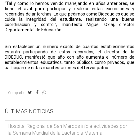
"Tal y como lo hemos venido manejando en años anteriores, se
tiene el aval para participar y realizar estas excursiones y
recorridos de antorchas. Lo que pedimos como Dideduc es que se
cuide la integridad del estudiante, realizando una buena
coordinación y control", manifestó Miguel Oxlaj, director
Departamental de Educación.
Sin establecer un número exacto de cuántos establecimientos
estarán participando de estos recorridos, el director de la
DIDEDUC, manifestó que año con año aumenta el número de
establecimientos educativos, tanto públicos como privados, que
participan de estas manifestaciones del fervor patrio.
Compartir:
ÚLTIMAS NOTICIAS
Hospital Regional de San Marcos inicia actividades por
la Semana Mundial de la Lactancia Materna