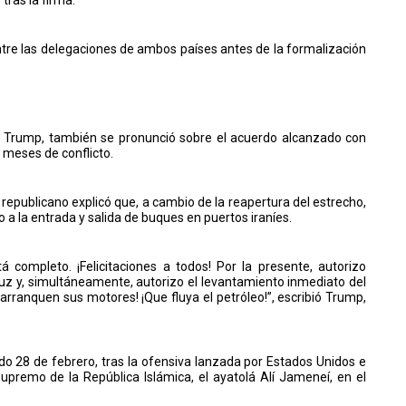
tre las delegaciones de ambos países antes de la formalización
ld Trump, también se pronunció sobre el acuerdo alcanzado con
 meses de conflicto.
er republicano explicó que, a cambio de la reapertura del estrecho,
a la entrada y salida de buques en puertos iraníes.
á completo. ¡Felicitaciones a todos! Por la presente, autorizo
uz y, simultáneamente, autorizo el levantamiento inmediato del
rranquen sus motores! ¡Que fluya el petróleo!”, escribió Trump,
ado 28 de febrero, tras la ofensiva lanzada por Estados Unidos e
 supremo de la República Islámica, el ayatolá Alí Jameneí, en el