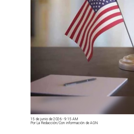
15 de junio de 2026 - 9:15 AM
Por La Redacción/Con información de AGN