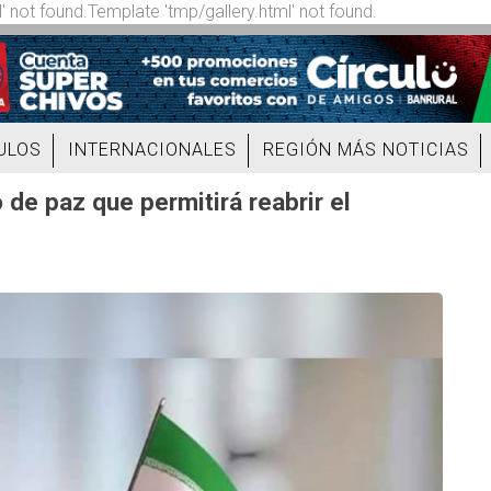
' not found.Template 'tmp/gallery.html' not found.
ULOS
INTERNACIONALES
REGIÓN MÁS NOTICIAS
 de paz que permitirá reabrir el