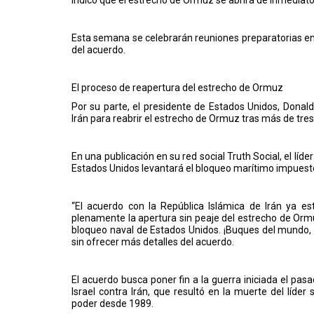
Esta semana se celebrarán reuniones preparatorias en
del acuerdo.
El proceso de reapertura del estrecho de Ormuz
Por su parte, el presidente de Estados Unidos, Dona
Irán para reabrir el estrecho de Ormuz tras más de tres
En una publicación en su red social Truth Social, el líd
Estados Unidos levantará el bloqueo marítimo impuesto 
“El acuerdo con la República Islámica de Irán ya est
plenamente la apertura sin peaje del estrecho de Orm
bloqueo naval de Estados Unidos. ¡Buques del mundo, a
sin ofrecer más detalles del acuerdo.
El acuerdo busca poner fin a la guerra iniciada el pas
Israel contra Irán, que resultó en la muerte del líder
poder desde 1989.