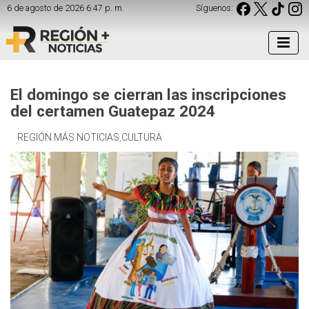
6 de agosto de 2026 6:47 p. m.
Síguenos:
El domingo se cierran las inscripciones
del certamen Guatepaz 2024
REGIÓN MÁS NOTICIAS
,
CULTURA