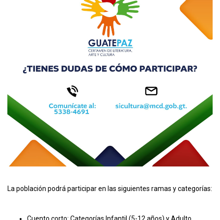
La población podrá participar en las siguientes ramas y categorías:
Cuento corto: Categorías Infantil (5-12 años) y Adulto