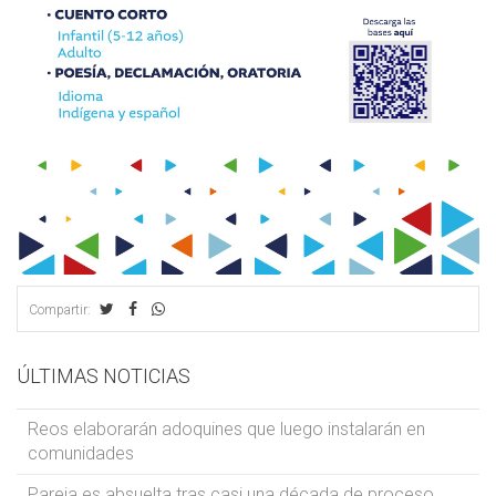
Compartir:
ÚLTIMAS NOTICIAS
Reos elaborarán adoquines que luego instalarán en
comunidades
Pareja es absuelta tras casi una década de proceso