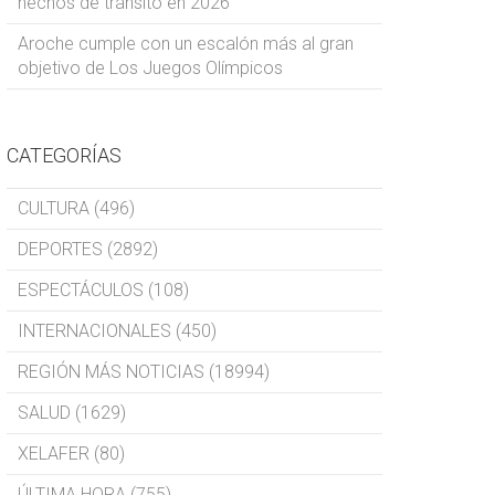
hechos de tránsito en 2026
Aroche cumple con un escalón más al gran
objetivo de Los Juegos Olímpicos
CATEGORÍAS
CULTURA (496)
DEPORTES (2892)
ESPECTÁCULOS (108)
INTERNACIONALES (450)
REGIÓN MÁS NOTICIAS (18994)
SALUD (1629)
XELAFER (80)
ÚLTIMA HORA (755)