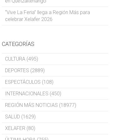
en Quetzaltenango
“Vive La Feria” llega a Región Más para
celebrar Xelafer 2026
CATEGORÍAS
CULTURA (495)
DEPORTES (2889)
ESPECTÁCULOS (108)
INTERNACIONALES (450)
REGIÓN MÁS NOTICIAS (18977)
SALUD (1629)
XELAFER (80)
ÚLTIMA HORA (755)