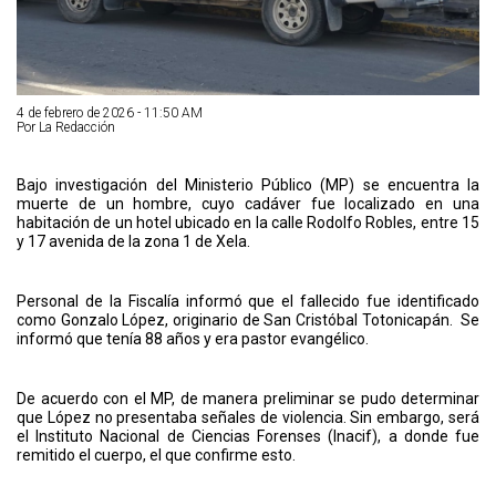
4 de febrero de 2026 - 11:50 AM
Por La Redacción
Bajo investigación del Ministerio Público (MP) se encuentra la
muerte de un hombre, cuyo cadáver fue localizado en una
habitación de un hotel ubicado en la calle Rodolfo Robles, entre 15
y 17 avenida de la zona 1 de Xela.
Personal de la Fiscalía informó que el fallecido fue identificado
como Gonzalo López, originario de San Cristóbal Totonicapán. Se
informó que tenía 88 años y era pastor evangélico.
De acuerdo con el MP, de manera preliminar se pudo determinar
que López no presentaba señales de violencia. Sin embargo, será
el Instituto Nacional de Ciencias Forenses (Inacif), a donde fue
remitido el cuerpo, el que confirme esto.