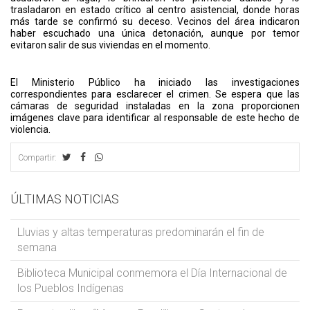
trasladaron en estado crítico al centro asistencial, donde horas
más tarde se confirmó su deceso. Vecinos del área indicaron
haber escuchado una única detonación, aunque por temor
evitaron salir de sus viviendas en el momento.
El Ministerio Público ha iniciado las investigaciones
correspondientes para esclarecer el crimen. Se espera que las
cámaras de seguridad instaladas en la zona proporcionen
imágenes clave para identificar al responsable de este hecho de
violencia.
Compartir:
ÚLTIMAS NOTICIAS
Lluvias y altas temperaturas predominarán el fin de
semana
Biblioteca Municipal conmemora el Día Internacional de
los Pueblos Indígenas