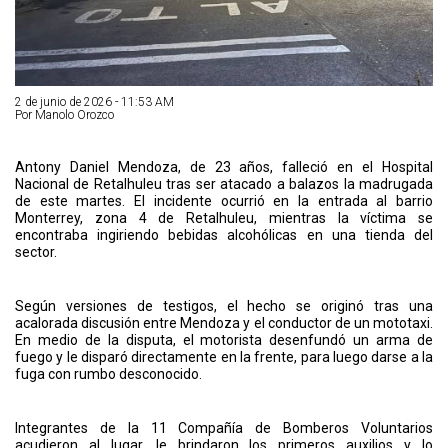
2 de junio de 2026 - 11:53 AM
Por Manolo Orozco
Antony Daniel Mendoza, de 23 años, falleció en el Hospital
Nacional de Retalhuleu tras ser atacado a balazos la madrugada
de este martes. El incidente ocurrió en la entrada al barrio
Monterrey, zona 4 de Retalhuleu, mientras la víctima se
encontraba ingiriendo bebidas alcohólicas en una tienda del
sector.
Según versiones de testigos, el hecho se originó tras una
acalorada discusión entre Mendoza y el conductor de un mototaxi.
En medio de la disputa, el motorista desenfundó un arma de
fuego y le disparó directamente en la frente, para luego darse a la
fuga con rumbo desconocido.
Integrantes de la 11 Compañía de Bomberos Voluntarios
acudieron al lugar, le brindaron los primeros auxilios y lo