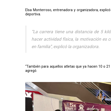
Elsa Monterroso, entrenadora y organizadora, explicó
deportiva.
“La carrera tiene una distancia de 5 ki
hacer actividad física, la motivación es c
en familia”, explicó la organizadora.
“También para aquellos atletas que ya hacen 10 o 21
agregó.