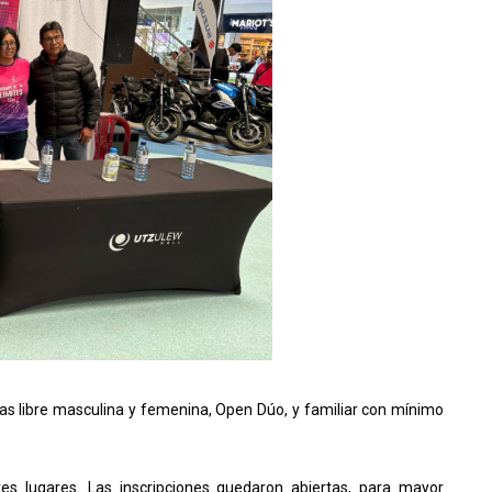
ías libre masculina y femenina, Open Dúo, y familiar con mínimo
es lugares. Las inscripciones quedaron abiertas, para mayor