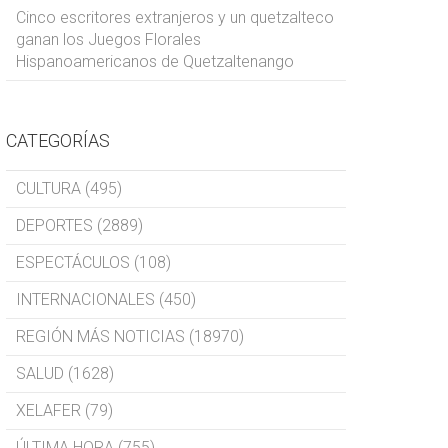
Cinco escritores extranjeros y un quetzalteco
ganan los Juegos Florales
Hispanoamericanos de Quetzaltenango
CATEGORÍAS
CULTURA (495)
DEPORTES (2889)
ESPECTÁCULOS (108)
INTERNACIONALES (450)
REGIÓN MÁS NOTICIAS (18970)
SALUD (1628)
XELAFER (79)
ÚLTIMA HORA (755)