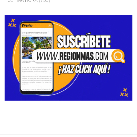
ÚLTIMA HORA (755)