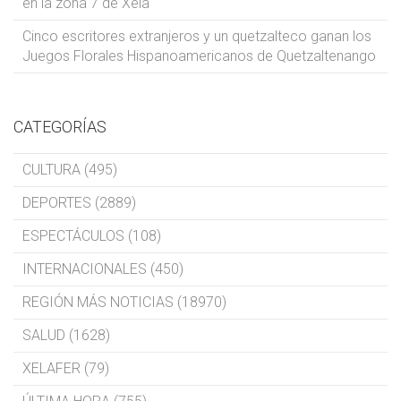
en la zona 7 de Xela
Cinco escritores extranjeros y un quetzalteco ganan los
Juegos Florales Hispanoamericanos de Quetzaltenango
CATEGORÍAS
CULTURA (495)
DEPORTES (2889)
ESPECTÁCULOS (108)
INTERNACIONALES (450)
REGIÓN MÁS NOTICIAS (18970)
SALUD (1628)
XELAFER (79)