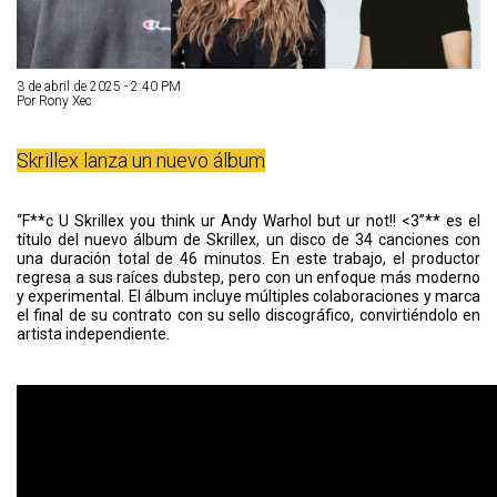
3 de abril de 2025 - 2:40 PM
Por Rony Xec
Skrillex lanza un nuevo álbum
“F**c U Skrillex you think ur Andy Warhol but ur not!! <3”** es el
título del nuevo álbum de Skrillex, un disco de 34 canciones con
una duración total de 46 minutos. En este trabajo, el productor
regresa a sus raíces dubstep, pero con un enfoque más moderno
y experimental. El álbum incluye múltiples colaboraciones y marca
el final de su contrato con su sello discográfico, convirtiéndolo en
artista independiente.