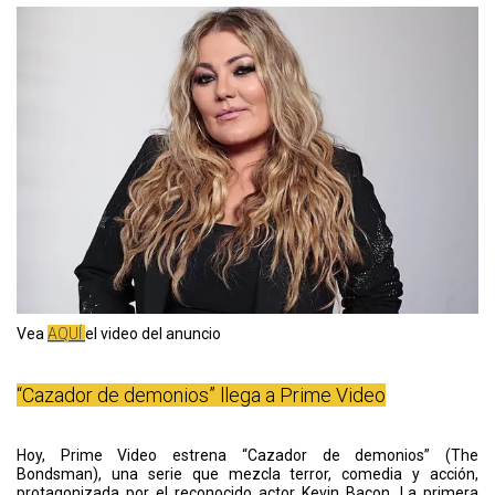
Vea
AQUÍ
el video del anuncio
“Cazador de demonios” llega a Prime Video
Hoy, Prime Video estrena “Cazador de demonios” (The
Bondsman), una serie que mezcla terror, comedia y acción,
protagonizada por el reconocido actor Kevin Bacon. La primera