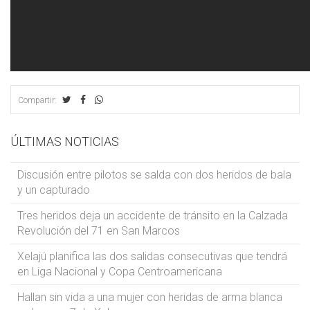
Compartir:
ÚLTIMAS NOTICIAS
Discusión entre pilotos se salda con dos heridos de bala
y un capturado
Tres heridos deja un accidente de tránsito en la Calzada
Revolución del 71 en San Marcos
Xelajú planifica las dos salidas consecutivas que tendrá
en Liga Nacional y Copa Centroamericana
Hallan sin vida a una mujer con heridas de arma blanca