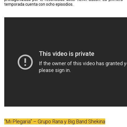
temporada cuenta con ocho episodios.
“Mi Plegaria” – Grupo Rana y Big Band Shekina