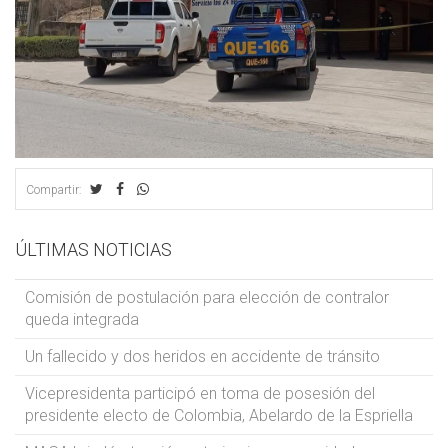
Compartir:
ÚLTIMAS NOTICIAS
Comisión de postulación para elección de contralor
queda integrada
Un fallecido y dos heridos en accidente de tránsito
Vicepresidenta participó en toma de posesión del
presidente electo de Colombia, Abelardo de la Espriella