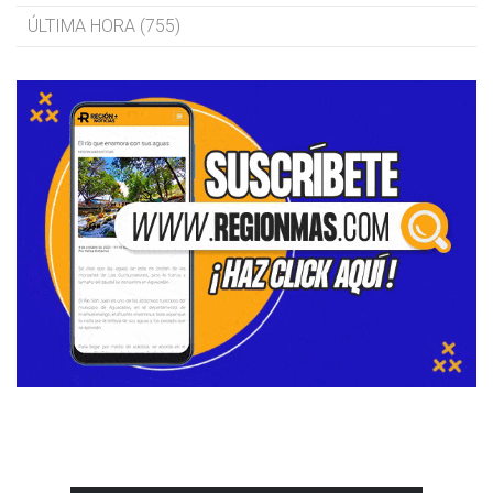
ÚLTIMA HORA (755)