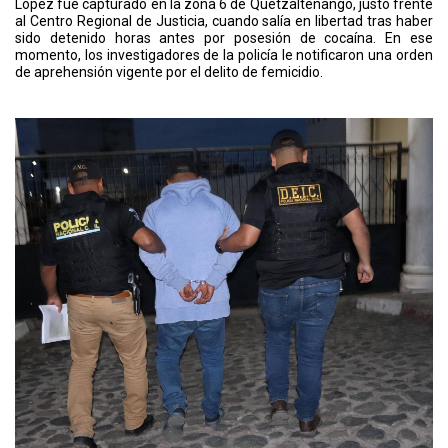
López fue capturado en la zona 6 de Quetzaltenango, justo frente
al Centro Regional de Justicia, cuando salía en libertad tras haber
sido detenido horas antes por posesión de cocaína. En ese
momento, los investigadores de la policía le notificaron una orden
de aprehensión vigente por el delito de femicidio.