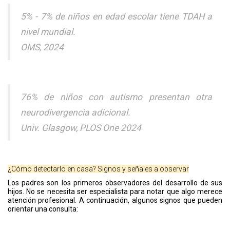
5% - 7% de niños en edad escolar tiene TDAH a
nivel mundial.
OMS, 2024
76% de niños con autismo presentan otra
neurodivergencia adicional.
Univ. Glasgow, PLOS One 2024
¿Cómo detectarlo en casa? Signos y señales a observar
Los padres son los primeros observadores del desarrollo de sus
hijos. No se necesita ser especialista para notar que algo merece
atención profesional. A continuación, algunos signos que pueden
orientar una consulta: