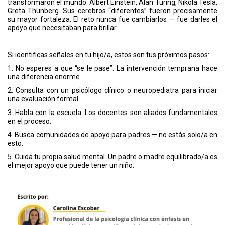
transformaron el mundo: Albert Einstein, Alan Turing, Nikola Tesla,
Greta Thunberg. Sus cerebros “diferentes” fueron precisamente
su mayor fortaleza. El reto nunca fue cambiarlos — fue darles el
apoyo que necesitaban para brillar.
Si identificas señales en tu hijo/a, estos son tus próximos pasos:
1. No esperes a que “se le pase”. La intervención temprana hace
una diferencia enorme.
2. Consulta con un psicólogo clínico o neuropediatra para iniciar
una evaluación formal.
3. Habla con la escuela. Los docentes son aliados fundamentales
en el proceso.
4. Busca comunidades de apoyo para padres — no estás solo/a en
esto.
5. Cuida tu propia salud mental. Un padre o madre equilibrado/a es
el mejor apoyo que puede tener un niño.