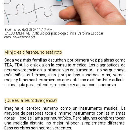
3 de marzo de 2026 - 11:17 AM
SALUD MENTAL | Artículo por psicóloga clínica Carolina Escobar
carolina@escobar.gt
Mi hijo es diferente, no está roto
Cada vez más familias escuchan por primera vez palabras como
TEA, TDAH o dislexia en la consulta médica. Los diagnósticos de
neurodivergencia en la infancia van en aumento — no porque haya
más niños enfermos, sino porque hoy sabemos más, vemos
mejor y tenemos herramientas que antes no existían. Este artículo
es una guía para entender, reconocer y actuar con esperanza.
¿Qué es la neurodivergencia?
Imagina el cerebro humano como un instrumento musical. La
mayoría de personas toca el mismo instrumento con las mismas
notas — eso se llama ser neurotípico. Pero algunos cerebros tocan
una melodía distinta: no mejor ni peor, simplemente diferente.
Esos cerebros son neurodivergentes.