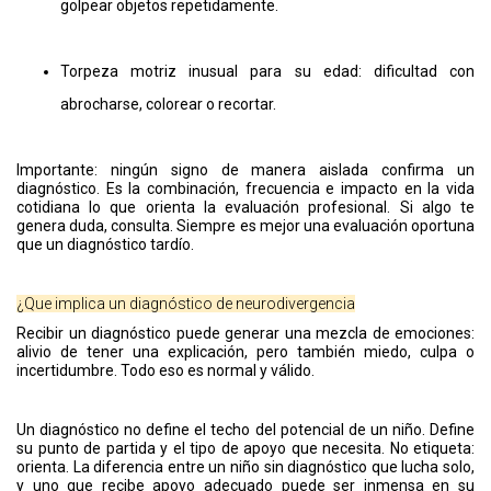
golpear objetos repetidamente.
Torpeza motriz inusual para su edad: dificultad con
abrocharse, colorear o recortar.
Importante: ningún signo de manera aislada confirma un
diagnóstico. Es la combinación, frecuencia e impacto en la vida
cotidiana lo que orienta la evaluación profesional. Si algo te
genera duda, consulta. Siempre es mejor una evaluación oportuna
que un diagnóstico tardío.
¿Que implica un diagnóstico de neurodivergencia
Recibir un diagnóstico puede generar una mezcla de emociones:
alivio de tener una explicación, pero también miedo, culpa o
incertidumbre. Todo eso es normal y válido.
Un diagnóstico no define el techo del potencial de un niño. Define
su punto de partida y el tipo de apoyo que necesita. No etiqueta:
orienta. La diferencia entre un niño sin diagnóstico que lucha solo,
y uno que recibe apoyo adecuado puede ser inmensa en su