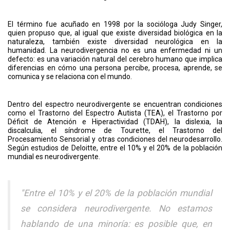
El término fue acuñado en 1998 por la socióloga Judy Singer,
quien propuso que, al igual que existe diversidad biológica en la
naturaleza, también existe diversidad neurológica en la
humanidad. La neurodivergencia no es una enfermedad ni un
defecto: es una variación natural del cerebro humano que implica
diferencias en cómo una persona percibe, procesa, aprende, se
comunica y se relaciona con el mundo.
Dentro del espectro neurodivergente se encuentran condiciones
como el Trastorno del Espectro Autista (TEA), el Trastorno por
Déficit de Atención e Hiperactividad (TDAH), la dislexia, la
discalculia, el síndrome de Tourette, el Trastorno del
Procesamiento Sensorial y otras condiciones del neurodesarrollo.
Según estudios de Deloitte, entre el 10% y el 20% de la población
mundial es neurodivergente.
"Entre el 10% y el 20% de la población mundial
se considera neurodivergente. No estamos
hablando de una minoría: es posible que, en