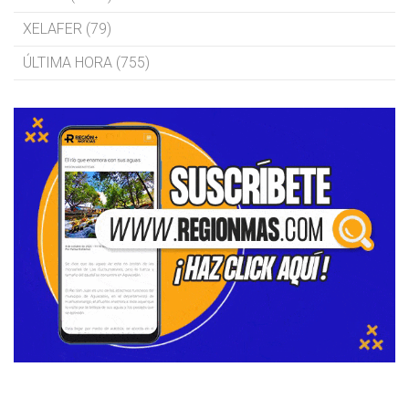
XELAFER (79)
ÚLTIMA HORA (755)