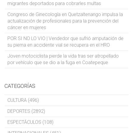
migrantes deportados para cobrarles multas
Congreso de Ginecología en Quetzaltenango impulsa la
actualización de profesionales para la prevención del
cáncer en mujeres
POR SI NO LO VIO | Vendedor que sufrió amputación de
su pierna en accidente vial se recupera en el HRO
Joven motociclista pierde la vida tras ser atropellado
por vehículo que se dio a la fuga en Coatepeque
CATEGORÍAS
CULTURA (496)
DEPORTES (2892)
ESPECTÁCULOS (108)