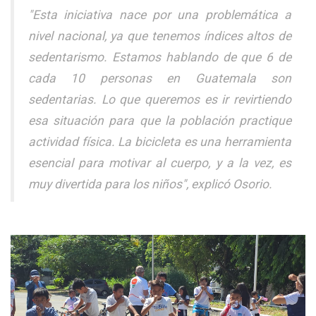
"Esta iniciativa nace por una problemática a
nivel nacional, ya que tenemos índices altos de
sedentarismo. Estamos hablando de que 6 de
cada 10 personas en Guatemala son
sedentarias. Lo que queremos es ir revirtiendo
esa situación para que la población practique
actividad física. La bicicleta es una herramienta
esencial para motivar al cuerpo, y a la vez, es
muy divertida para los niños", explicó Osorio.