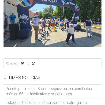
Compartir:
ÚLTIMAS NOTICIAS
Puente paralelo en Suchitepéquez busca beneficiar a
más de 66 mil habitantes y conductores
Estados Unidos busca localizar en el extranjero a