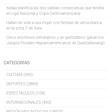
Xelajú planifica las dos salidas consecutivas que tendrá
en Liga Nacional y Copa Centroamericana
Hallan sin vida a una mujer con heridas de arma blanca
en la zona 7 de Xela
Cinco escritores extranjeros y un quetzalteco ganan los
Juegos Florales Hispanoamericanos de Quetzaltenango
CATEGORÍAS
CULTURA (495)
DEPORTES (2889)
ESPECTÁCULOS (108)
INTERNACIONALES (450)
REGIÓN MÁS NOTICIAS (18970)