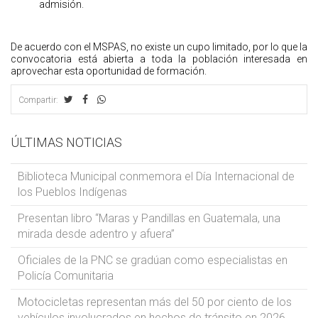
admisión.
De acuerdo con el MSPAS, no existe un cupo limitado, por lo que la
convocatoria está abierta a toda la población interesada en
aprovechar esta oportunidad de formación.
Compartir:
ÚLTIMAS NOTICIAS
Biblioteca Municipal conmemora el Día Internacional de
los Pueblos Indígenas
Presentan libro “Maras y Pandillas en Guatemala, una
mirada desde adentro y afuera”
Oficiales de la PNC se gradúan como especialistas en
Policía Comunitaria
Motocicletas representan más del 50 por ciento de los
vehículos involucrados en hechos de tránsito en 2026