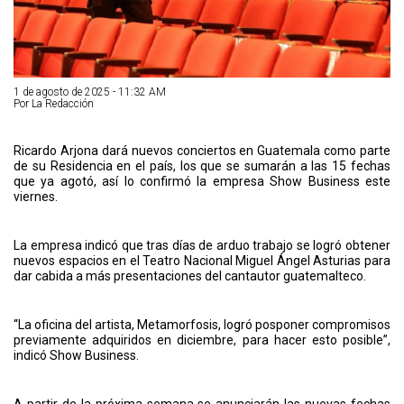
1 de agosto de 2025 - 11:32 AM
Por La Redacción
Ricardo Arjona dará nuevos conciertos en Guatemala como parte
de su Residencia en el país, los que se sumarán a las 15 fechas
que ya agotó, así lo confirmó la empresa Show Business este
viernes.
La empresa indicó que tras días de arduo trabajo se logró obtener
nuevos espacios en el Teatro Nacional Miguel Ángel Asturias para
dar cabida a más presentaciones del cantautor guatemalteco.
“La oficina del artista, Metamorfosis, logró posponer compromisos
previamente adquiridos en diciembre, para hacer esto posible”,
indicó Show Business.
A partir de la próxima semana se anunciarán las nuevas fechas