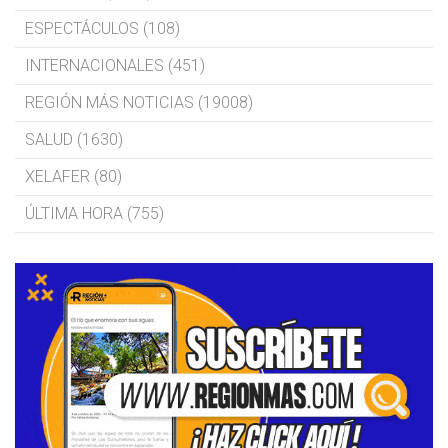
ESPECTÁCULOS (108)
INTERNACIONALES (451)
REGIÓN MÁS NOTICIAS (19008)
SALUD (1630)
XELAFER (80)
ÚLTIMA HORA (755)