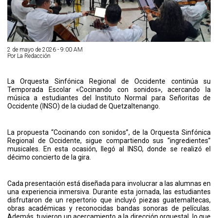
2 de mayo de 2026 - 9:00 AM
Por La Redacción
La Orquesta Sinfónica Regional de Occidente continúa su
Temporada Escolar «Cocinando con sonidos», acercando la
música a estudiantes del Instituto Normal para Señoritas de
Occidente (INSO) de la ciudad de Quetzaltenango.
La propuesta “Cocinando con sonidos”, de la Orquesta Sinfónica
Regional de Occidente, sigue compartiendo sus “ingredientes”
musicales. En esta ocasión, llegó al INSO, donde se realizó el
décimo concierto de la gira.
Cada presentación está diseñada para involucrar a las alumnas en
una experiencia inmersiva. Durante esta jornada, las estudiantes
disfrutaron de un repertorio que incluyó piezas guatemaltecas,
obras académicas y reconocidas bandas sonoras de películas.
Además, tuvieron un acercamiento a la dirección orquestal, lo que