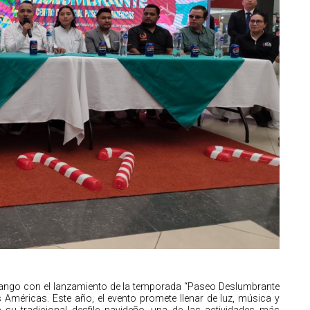
enango con el lanzamiento de la temporada “Paseo Deslumbrante
Américas. Este año, el evento promete llenar de luz, música y
e su tradicional desfile navideño, una de las actividades más