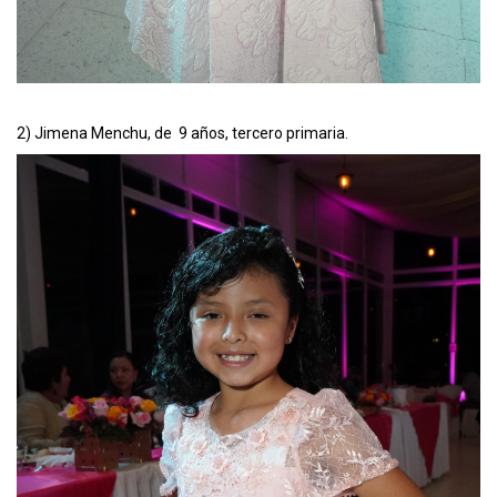
2) Jimena Menchu, de 9 años, tercero primaria.