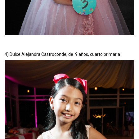
4) Dulce Alejandra Castroconde, de 9 años, cuarto primaria