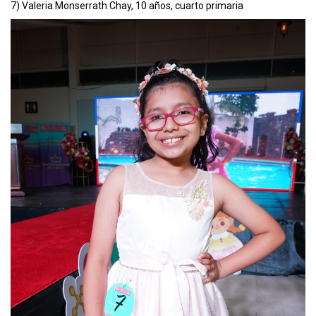
7) Valeria Monserrath Chay, 10 años, cuarto primaria