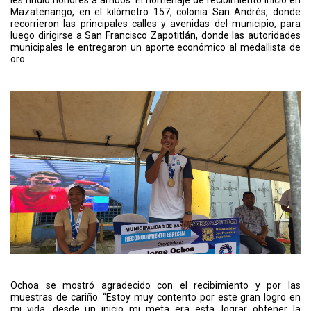
Mazatenango, en el kilómetro 157, colonia San Andrés, donde
recorrieron las principales calles y avenidas del municipio, para
luego dirigirse a San Francisco Zapotitlán, donde las autoridades
municipales le entregaron un aporte económico al medallista de
oro.
Ochoa se mostró agradecido con el recibimiento y por las
muestras de cariño. “Estoy muy contento por este gran logro en
mi vida, desde un inicio mi meta era esta, lograr obtener la