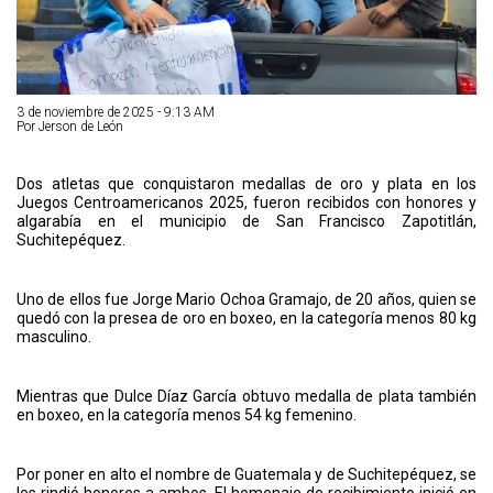
3 de noviembre de 2025 - 9:13 AM
Por Jerson de León
Dos atletas que conquistaron medallas de oro y plata en los
Juegos Centroamericanos 2025, fueron recibidos con honores y
algarabía en el municipio de San Francisco Zapotitlán,
Suchitepéquez.
Uno de ellos fue Jorge Mario Ochoa Gramajo, de 20 años, quien se
quedó con la presea de oro en boxeo, en la categoría menos 80 kg
masculino.
Mientras que Dulce Díaz García obtuvo medalla de plata también
en boxeo, en la categoría menos 54 kg femenino.
Por poner en alto el nombre de Guatemala y de Suchitepéquez, se
les rindió honores a ambos. El homenaje de recibimiento inició en