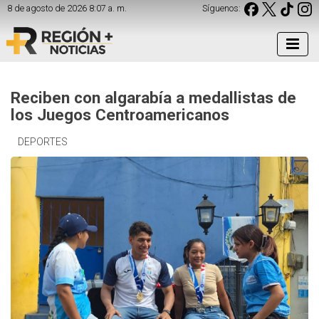
8 de agosto de 2026 8:07 a. m.
Síguenos:
Reciben con algarabía a medallistas de
los Juegos Centroamericanos
DEPORTES