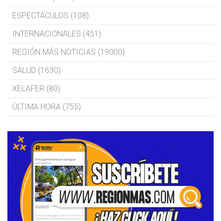
ESPECTÁCULOS (108)
INTERNACIONALES (451)
REGIÓN MÁS NOTICIAS (19000)
SALUD (1630)
XELAFER (80)
ÚLTIMA HORA (755)