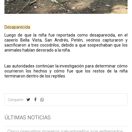
Desaparecida
Luego de que la niña fue reportada como desaparecida, en el
caserío Bella Vista, San Andrés, Petén, vecinos capturaron y
sacrificaron a tres cocodrilos, debido a que sospechaban que los
animales habían devorado a la niña.
Las autoridades continúan la investigación para determinar cómo
ocurrieron los hechos y cómo fue que los restos de la niña
terminaron dentro de los reptiles.
Compartir:
ÚLTIMAS NOTICIAS
Cinco presuntos mareros salvadoreños son entregados