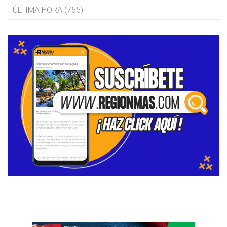
ÚLTIMA HORA (755)