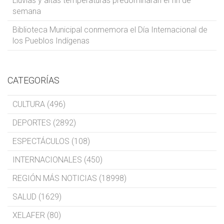
Lluvias y altas temperaturas predominarán el fin de
semana
Biblioteca Municipal conmemora el Día Internacional de
los Pueblos Indígenas
CATEGORÍAS
CULTURA (496)
DEPORTES (2892)
ESPECTÁCULOS (108)
INTERNACIONALES (450)
REGIÓN MÁS NOTICIAS (18998)
SALUD (1629)
XELAFER (80)