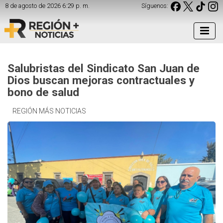
8 de agosto de 2026 6:29 p. m.
Síguenos:
Salubristas del Sindicato San Juan de
Dios buscan mejoras contractuales y
bono de salud
REGIÓN MÁS NOTICIAS