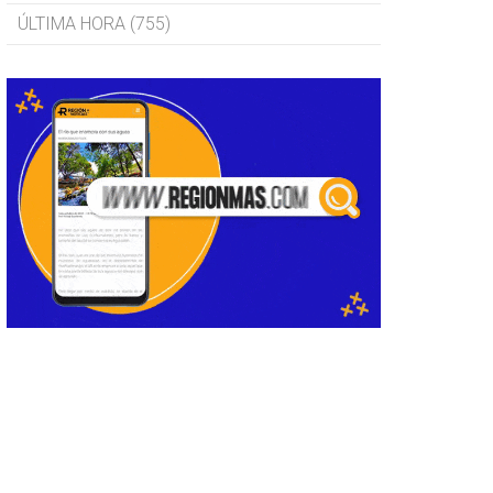
ÚLTIMA HORA (755)