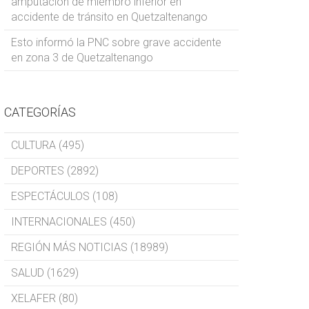
amputación de miembro inferior en
accidente de tránsito en Quetzaltenango
Esto informó la PNC sobre grave accidente
en zona 3 de Quetzaltenango
CATEGORÍAS
CULTURA (495)
DEPORTES (2892)
ESPECTÁCULOS (108)
INTERNACIONALES (450)
REGIÓN MÁS NOTICIAS (18989)
SALUD (1629)
XELAFER (80)