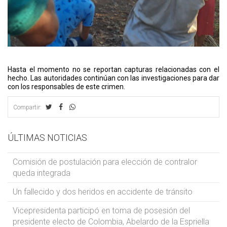
Hasta el momento no se reportan capturas relacionadas con el
hecho. Las autoridades continúan con las investigaciones para dar
con los responsables de este crimen.
Compartir:
ÚLTIMAS NOTICIAS
Comisión de postulación para elección de contralor
queda integrada
Un fallecido y dos heridos en accidente de tránsito
Vicepresidenta participó en toma de posesión del
presidente electo de Colombia, Abelardo de la Espriella