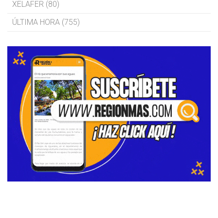
XELAFER (80)
ÚLTIMA HORA (755)