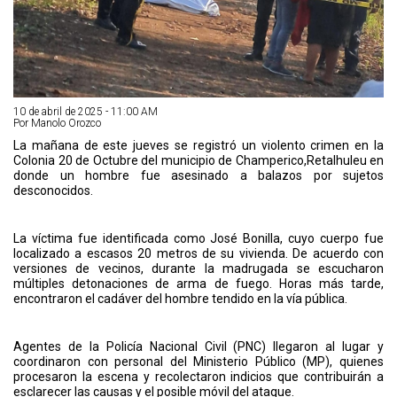
10 de abril de 2025 - 11:00 AM
Por Manolo Orozco
La mañana de este jueves se registró un violento crimen en la
Colonia 20 de Octubre del municipio de Champerico,Retalhuleu en
donde un hombre fue asesinado a balazos por sujetos
desconocidos.
La víctima fue identificada como José Bonilla, cuyo cuerpo fue
localizado a escasos 20 metros de su vivienda. De acuerdo con
versiones de vecinos, durante la madrugada se escucharon
múltiples detonaciones de arma de fuego. Horas más tarde,
encontraron el cadáver del hombre tendido en la vía pública.
Agentes de la Policía Nacional Civil (PNC) llegaron al lugar y
coordinaron con personal del Ministerio Público (MP), quienes
procesaron la escena y recolectaron indicios que contribuirán a
esclarecer las causas y el posible móvil del ataque.