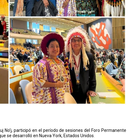
juj No’j, participó en el período de sesiones del Foro Permanente
que se desarrolló en Nueva York, Estados Unidos.