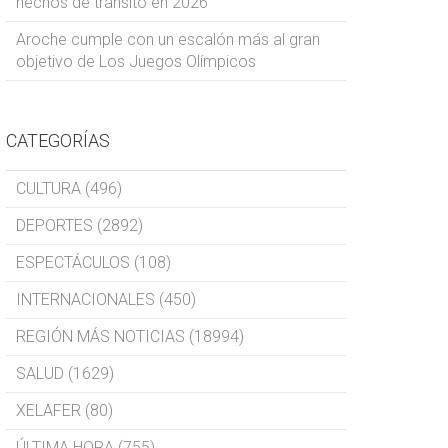
hechos de tránsito en 2026
Aroche cumple con un escalón más al gran
objetivo de Los Juegos Olímpicos
CATEGORÍAS
CULTURA (496)
DEPORTES (2892)
ESPECTÁCULOS (108)
INTERNACIONALES (450)
REGIÓN MÁS NOTICIAS (18994)
SALUD (1629)
XELAFER (80)
ÚLTIMA HORA (755)