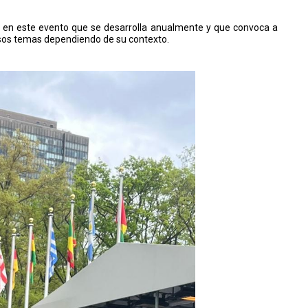
 en este evento que se desarrolla anualmente y que convoca a
rsos temas dependiendo de su contexto.