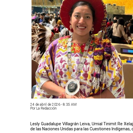
24 de abril de 2026 - 8:35 AM
Por La Redacción
Lesly Guadalupe Villagrán Leiva, Umial Tinimit Re Xela
de las Naciones Unidas para las Cuestiones Indígenas, 