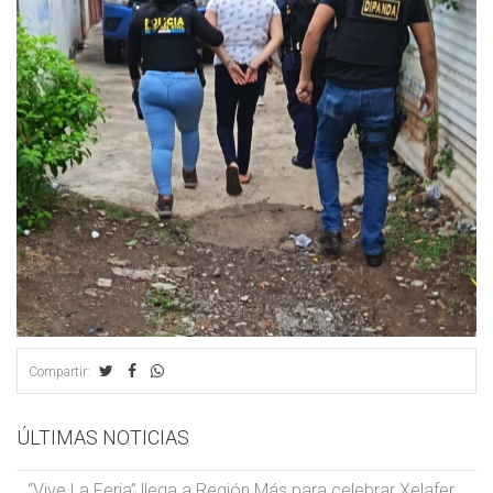
Compartir:
ÚLTIMAS NOTICIAS
“Vive La Feria” llega a Región Más para celebrar Xelafer