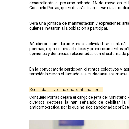
desarrollarán el próximo sábado 16 de mayo en el Pa
Consuelo Porras, quien dejará el cargo ese día a medi
Será una jornada de manifestación y expresiones artís
quienes invitaron a la población a participar.
Añadieron que durante esta actividad se contará 
poemas, expresiones artísticas y pronunciamientos púb
opiniones y denuncias relacionadas con el sistema de just
En la convocatoria participan distintos colectivos y 
también hicieron el llamado a la ciudadanía a sumarse a
Señalada a nivel nacional e internacional
Consuelo Porras dejará el cargo de jefa del Ministerio
diversos sectores la han señalado de debilitar la
antidemocrática, por lo que ha sido sancionada por Est