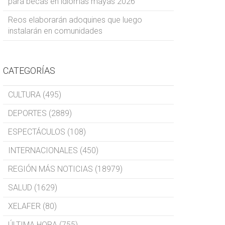
para becas en idiomas mayas 2026
Reos elaborarán adoquines que luego
instalarán en comunidades
CATEGORÍAS
CULTURA (495)
DEPORTES (2889)
ESPECTÁCULOS (108)
INTERNACIONALES (450)
REGIÓN MÁS NOTICIAS (18979)
SALUD (1629)
XELAFER (80)
ÚLTIMA HORA (755)