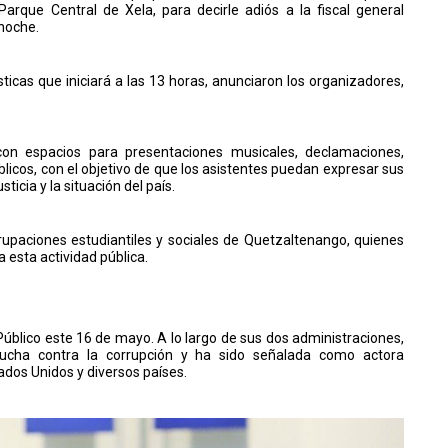
rque Central de Xela, para decirle adiós a la fiscal general
anoche.
ticas que iniciará a las 13 horas, anunciaron los organizadores,
con espacios para presentaciones musicales, declamaciones,
licos, con el objetivo de que los asistentes puedan expresar sus
icia y la situación del país.
agrupaciones estudiantiles y sociales de Quetzaltenango, quienes
 esta actividad pública.
 Público este 16 de mayo. A lo largo de sus dos administraciones,
 lucha contra la corrupción y ha sido señalada como actora
ados Unidos y diversos países.