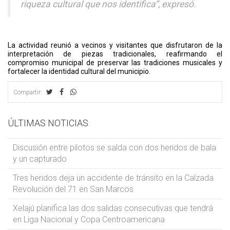
riqueza cultural que nos identifica”, expresó.
La actividad reunió a vecinos y visitantes que disfrutaron de la
interpretación de piezas tradicionales, reafirmando el
compromiso municipal de preservar las tradiciones musicales y
fortalecer la identidad cultural del municipio.
Compartir:
ÚLTIMAS NOTICIAS
Discusión entre pilotos se salda con dos heridos de bala
y un capturado
Tres heridos deja un accidente de tránsito en la Calzada
Revolución del 71 en San Marcos
Xelajú planifica las dos salidas consecutivas que tendrá
en Liga Nacional y Copa Centroamericana