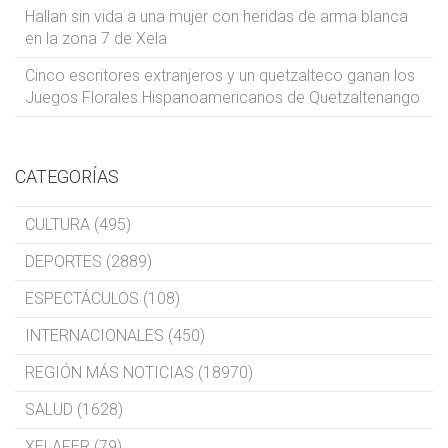
Hallan sin vida a una mujer con heridas de arma blanca
en la zona 7 de Xela
Cinco escritores extranjeros y un quetzalteco ganan los
Juegos Florales Hispanoamericanos de Quetzaltenango
CATEGORÍAS
CULTURA (495)
DEPORTES (2889)
ESPECTÁCULOS (108)
INTERNACIONALES (450)
REGIÓN MÁS NOTICIAS (18970)
SALUD (1628)
XELAFER (79)