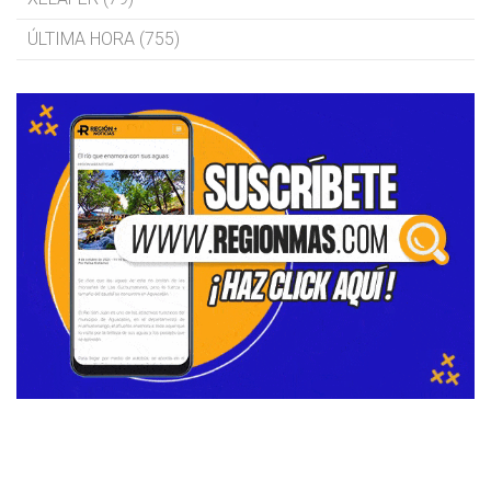
ÚLTIMA HORA (755)