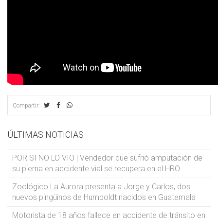
Compartir:
ÚLTIMAS NOTICIAS
POR SI NO LO VIO | Vendedor que sufrió amputación de
su pierna en accidente vial se recupera en el HRO
Zoológico La Aurora presenta a Jorge y Carlos, dos
nuevos pingüinos de Humboldt nacidos en Guatemala
Motorista de 18 años fallece en accidente de tránsito en