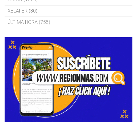
XELAFER (80)
ÚLTIMA HORA (755)