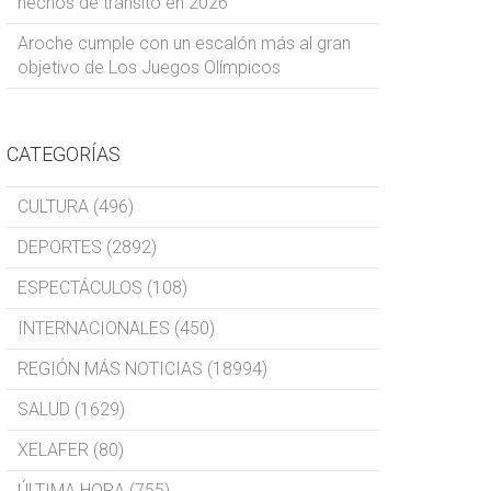
hechos de tránsito en 2026
Aroche cumple con un escalón más al gran
objetivo de Los Juegos Olímpicos
CATEGORÍAS
CULTURA (496)
DEPORTES (2892)
ESPECTÁCULOS (108)
INTERNACIONALES (450)
REGIÓN MÁS NOTICIAS (18994)
SALUD (1629)
XELAFER (80)
ÚLTIMA HORA (755)