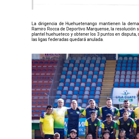
La dirigencia de Huehuetenango mantienen la demand
Ramiro Rocca de Deportivo Marquense, la resolución se
plantel huehueteco y obtener los 3 puntos en disputa, 
las ligas federadas quedará anulada.