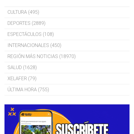
CULTURA (495)
DEPORTES (2889)
ESPECTÁCULOS (108)
INTERNACIONALES (450)
REGIÓN MÁS NOTICIAS (18970)
SALUD (1628)
XELAFER (79)
ÚLTIMA HORA (755)