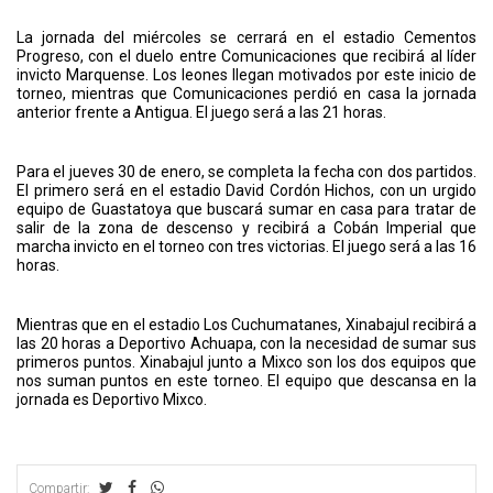
La jornada del miércoles se cerrará en el estadio Cementos
Progreso, con el duelo entre Comunicaciones que recibirá al líder
invicto Marquense. Los leones llegan motivados por este inicio de
torneo, mientras que Comunicaciones perdió en casa la jornada
anterior frente a Antigua. El juego será a las 21 horas.
Para el jueves 30 de enero, se completa la fecha con dos partidos.
El primero será en el estadio David Cordón Hichos, con un urgido
equipo de Guastatoya que buscará sumar en casa para tratar de
salir de la zona de descenso y recibirá a Cobán Imperial que
marcha invicto en el torneo con tres victorias. El juego será a las 16
horas.
Mientras que en el estadio Los Cuchumatanes, Xinabajul recibirá a
las 20 horas a Deportivo Achuapa, con la necesidad de sumar sus
primeros puntos. Xinabajul junto a Mixco son los dos equipos que
nos suman puntos en este torneo. El equipo que descansa en la
jornada es Deportivo Mixco.
Compartir: