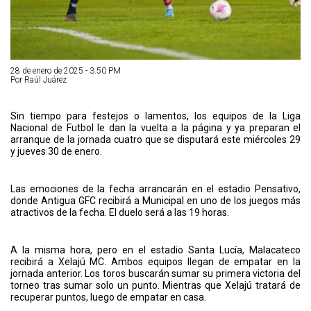
28 de enero de 2025 - 3.50 PM
Por Raúl Juárez
Sin tiempo para festejos o lamentos, los equipos de la Liga
Nacional de Futbol le dan la vuelta a la página y ya preparan el
arranque de la jornada cuatro que se disputará este miércoles 29
y jueves 30 de enero.
Las emociones de la fecha arrancarán en el estadio Pensativo,
donde Antigua GFC recibirá a Municipal en uno de los juegos más
atractivos de la fecha. El duelo será a las 19 horas.
A la misma hora, pero en el estadio Santa Lucía, Malacateco
recibirá a Xelajú MC. Ambos equipos llegan de empatar en la
jornada anterior. Los toros buscarán sumar su primera victoria del
torneo tras sumar solo un punto. Mientras que Xelajú tratará de
recuperar puntos, luego de empatar en casa.