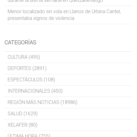
durante la última semana en Quetzaltenango
Menor localizado sin vida en Llanos de Urbina Cantel,
presentaba signos de violencia
CATEGORÍAS
CULTURA (495)
DEPORTES (2891)
ESPECTÁCULOS (108)
INTERNACIONALES (450)
REGIÓN MÁS NOTICIAS (18986)
SALUD (1629)
XELAFER (80)
ÚLTIMA HORA (755)