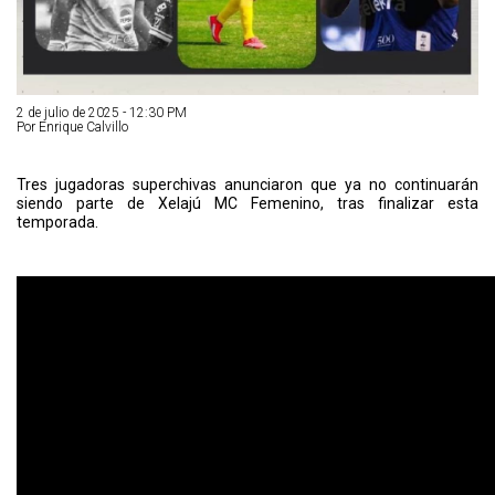
2 de julio de 2025 - 12:30 PM
Por Enrique Calvillo
Tres jugadoras superchivas anunciaron que ya no continuarán
siendo parte de Xelajú MC Femenino, tras finalizar esta
temporada.