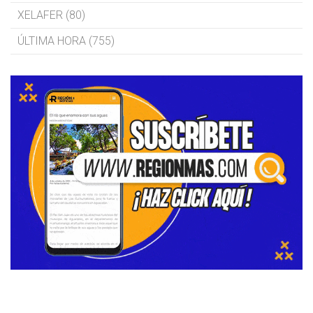
XELAFER (80)
ÚLTIMA HORA (755)