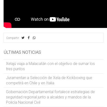
Compartir:
ÚLTIMAS NOTICIAS
Xelajú viaja a Malacatán con el objetivo de sumar los
tres puntos
Juramentan a Selección de Xela de Kickboxing que
competirá en Chile y en Italia
Gobernación Departamental fortalece estrategias de
seguridad regional junto a alcaldes y mandos de la
Policía Nacional Civil