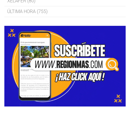
XELAFER (80)
ÚLTIMA HORA (755)