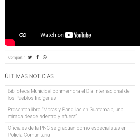
Compartir:
ÚLTIMAS NOTICIAS
Biblioteca Municipal conmemora el Día Internacional de
los Pueblos Indígenas
Presentan libro “Maras y Pandillas en Guatemala, una
mirada desde adentro y afuera”
Oficiales de la PNC se gradúan como especialistas en
Policía Comunitaria