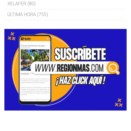
XELAFER (80)
ÚLTIMA HORA (755)