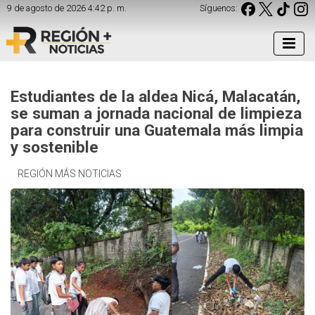
9 de agosto de 2026 4:42 p. m.
Síguenos:
Estudiantes de la aldea Nicá, Malacatán,
se suman a jornada nacional de limpieza
para construir una Guatemala más limpia
y sostenible
REGIÓN MÁS NOTICIAS