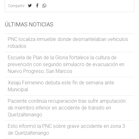
Compartir:
ÚLTIMAS NOTICIAS
PNC localiza inmueble donde desmantelaban vehículos
robados
Escuela de Plan de la Gloria fortalece la cultura de
prevención con segundo simulacro de evacuación en
Nuevo Progreso, San Marcos
Xelajú Femenino debuta este fin de semana ante
Municipal
Paciente continúa recuperación tras sufrir amputación
de miembro inferior en accidente de tránsito en
Quetzaltenango
Esto informó la PNC sobre grave accidente en zona 3
de Quetzaltenango