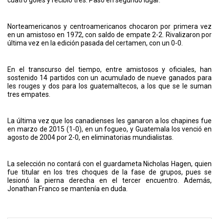
Norteamericanos y centroamericanos chocaron por primera vez
en un amistoso en 1972, con saldo de empate 2-2. Rivalizaron por
última vez en la edición pasada del certamen, con un 0-0.
En el transcurso del tiempo, entre amistosos y oficiales, han
sostenido 14 partidos con un acumulado de nueve ganados para
les rouges y dos para los guatemaltecos, a los que se le suman
tres empates.
La última vez que los canadienses les ganaron a los chapines fue
en marzo de 2015 (1-0), en un fogueo, y Guatemala los venció en
agosto de 2004 por 2-0, en eliminatorias mundialistas.
La selección no contará con el guardameta Nicholas Hagen, quien
fue titular en los tres choques de la fase de grupos, pues se
lesionó la pierna derecha en el tercer encuentro. Además,
Jonathan Franco se mantenía en duda.