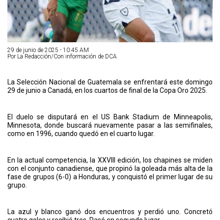
29 de junio de 2025 - 10:45 AM
Por La Redacción/Con información de DCA
La Selección Nacional de Guatemala se enfrentará este domingo
29 de junio a Canadá, en los cuartos de final de la Copa Oro 2025.
El duelo se disputará en el US Bank Stadium de Minneapolis,
Minnesota, donde buscará nuevamente pasar a las semifinales,
como en 1996, cuando quedó en el cuarto lugar.
En la actual competencia, la XXVIII edición, los chapines se miden
con el conjunto canadiense, que propinó la goleada más alta de la
fase de grupos (6-0) a Honduras, y conquistó el primer lugar de su
grupo.
La azul y blanco ganó dos encuentros y perdió uno. Concretó
cuatro goles y recibió tres. Pasó en segundo lugar.