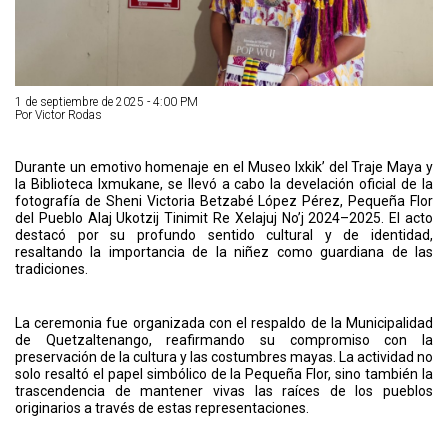
1 de septiembre de 2025 - 4:00 PM
Por Victor Rodas
Durante un emotivo homenaje en el Museo Ixkik’ del Traje Maya y
la Biblioteca Ixmukane, se llevó a cabo la develación oficial de la
fotografía de Sheni Victoria Betzabé López Pérez, Pequeña Flor
del Pueblo Alaj Ukotzij Tinimit Re Xelajuj No’j 2024–2025. El acto
destacó por su profundo sentido cultural y de identidad,
resaltando la importancia de la niñez como guardiana de las
tradiciones.
La ceremonia fue organizada con el respaldo de la Municipalidad
de Quetzaltenango, reafirmando su compromiso con la
preservación de la cultura y las costumbres mayas. La actividad no
solo resaltó el papel simbólico de la Pequeña Flor, sino también la
trascendencia de mantener vivas las raíces de los pueblos
originarios a través de estas representaciones.