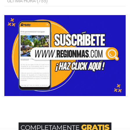
ÚLTIMA HORA (755)