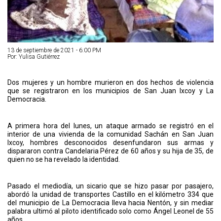
13 de septiembre de 2021 - 6:00 PM
Por: Yulisa Gutiérrez
Dos mujeres y un hombre murieron en dos hechos de violencia
que se registraron en los municipios de San Juan Ixcoy y La
Democracia.
A primera hora del lunes, un ataque armado se registró en el
interior de una vivienda de la comunidad Sachán en San Juan
Ixcoy, hombres desconocidos desenfundaron sus armas y
dispararon contra Candelaria Pérez de 60 años y su hija de 35, de
quien no se ha revelado la identidad.
Pasado el mediodía, un sicario que se hizo pasar por pasajero,
abordó la unidad de transportes Castillo en el kilómetro 334 que
del municipio de La Democracia lleva hacia Nentón, y sin mediar
palabra ultimó al piloto identificado solo como Ángel Leonel de 55
años.