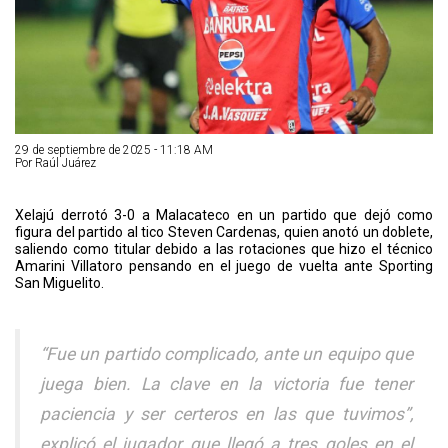
29 de septiembre de 2025 - 11:18 AM
Por Raúl Juárez
Xelajú derrotó 3-0 a Malacateco en un partido que dejó como
figura del partido al tico Steven Cardenas, quien anotó un doblete,
saliendo como titular debido a las rotaciones que hizo el técnico
Amarini Villatoro pensando en el juego de vuelta ante Sporting
San Miguelito.
“Fue un partido complicado, ante un equipo que
juega bien. La clave en la victoria fue tener
paciencia y ser certeros en las que tuvimos”,
explicó el jugador que llegó a tres goles en el