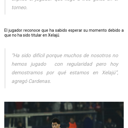
torneo.
El jugador reconoce que ha sabido esperar su momento debido a
que no ha sido titular en Xelajú.
“Ha sido difícil porque muchos de nosotros no
hemos jugado con regularidad pero hoy
demostramos por qué estamos en Xelajú”,
agregó Cardenas.