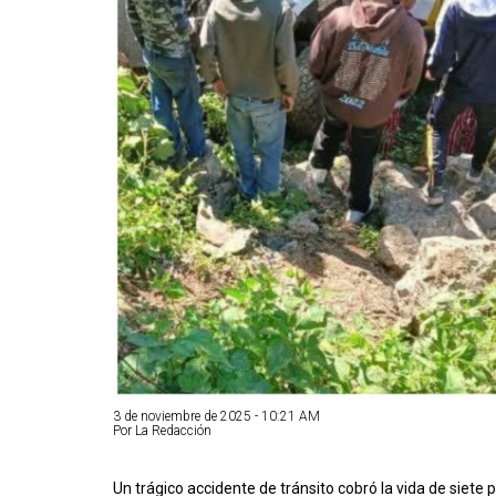
3 de noviembre de 2025 - 10:21 AM
Por La Redacción
Un trágico accidente de tránsito cobró la vida de siete