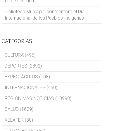
fin de semana
Biblioteca Municipal conmemora el Día
Internacional de los Pueblos Indígenas
CATEGORÍAS
CULTURA (496)
DEPORTES (2892)
ESPECTÁCULOS (108)
INTERNACIONALES (450)
REGIÓN MÁS NOTICIAS (18998)
SALUD (1629)
XELAFER (80)
ÚLTIMA HORA (755)