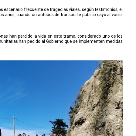
es escenario frecuente de tragedias viales, según testimonios, el
s años, cuando un autobús de transporte público cayó al vacío,
nas han perdido la vida en este tramo, considerado uno de los
omunitarias han pedido al Gobierno que se implementen medidas