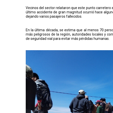
Vecinos del sector relataron que este punto carretero 
último accidente de gran magnitud ocurrió hace alguno
dejando varios pasajeros fallecidos.
En la última década, se estima que al menos 70 perso
más peligrosos de la región, autoridades locales y c
de seguridad vial para evitar más pérdidas humanas.