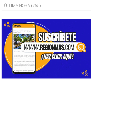
ÚLTIMA HORA (755)