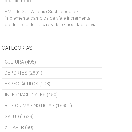
posible robo
PMT de San Antonio Suchitepéquez
implementa cambios de vía e incrementa
controles ante trabajos de remodelación vial
CATEGORÍAS
CULTURA (495)
DEPORTES (2891)
ESPECTÁCULOS (108)
INTERNACIONALES (450)
REGIÓN MÁS NOTICIAS (18981)
SALUD (1629)
XELAFER (80)