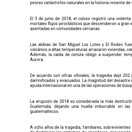
peores catástrofes naturales en la historia reciente d
El 3 de junio de 2018, el coloso registró una violen
mortales flujos piroclásticos que descendieron a gran 
asentadas en comunidades cercanas.
Las aldeas de San Miguel Los Lotes y El Rodeo fuer
volcánico a altas temperaturas arrasaron viviendas, c
Además, la caída de ceniza obligó a suspender temp
Aurora.
De acuerdo con cifras oficiales, la tragedia dejó 20
damnificados y evacuados. La magnitud del desastre m
ayuda internacional en una de las operaciones de búsq
La erupción de 2018 es considerada la más destruc
Guatemala, dejando una huella imborrable en las
guatemaltecos.
A ocho años de la tragedia, familiares, sobrevivientes