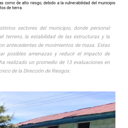
s como de alto riesgo, debido a la vulnerabilidad del municipio
s de tierra.
stintos sectores del municipio, donde personal
l terreno, la estabilidad de las estructuras y la
con antecedentes de movimientos de masa. Estas
icar posibles amenazas y reducir el impacto de
 ha realizado un promedio de 13 evaluaciones en
écnico de la Dirección de Riesgos.