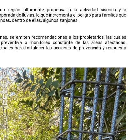
na región altamente propensa a la actividad sísmica y a
porada de lluvias, lo que incrementa el peligro para familias que
endas, dentro de ellas, algunos zanjones.
ones, se emiten recomendaciones a los propietarios, las cuales
ón preventiva o monitoreo constante de las áreas afectadas.
pales para fortalecer las acciones de prevención y respuesta