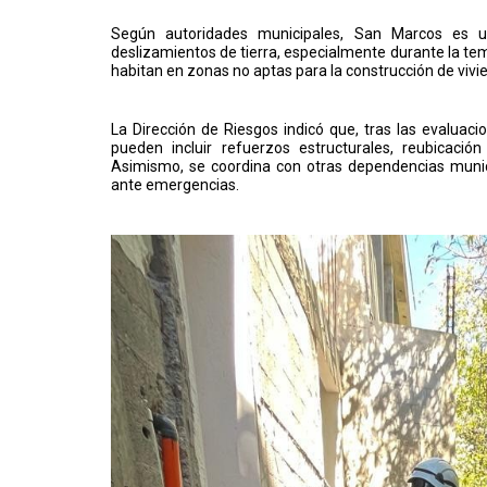
Según autoridades municipales, San Marcos es u
deslizamientos de tierra, especialmente durante la tem
habitan en zonas no aptas para la construcción de vivi
La Dirección de Riesgos indicó que, tras las evaluaci
pueden incluir refuerzos estructurales, reubicaci
Asimismo, se coordina con otras dependencias munici
ante emergencias.