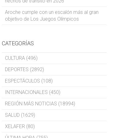
hechos de tránsito en 2026
Aroche cumple con un escalón más al gran
objetivo de Los Juegos Olímpicos
CATEGORÍAS
CULTURA (496)
DEPORTES (2892)
ESPECTÁCULOS (108)
INTERNACIONALES (450)
REGIÓN MÁS NOTICIAS (18994)
SALUD (1629)
XELAFER (80)
ÚLTIMA HORA (755)